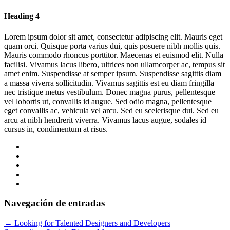
Heading 4
Lorem ipsum dolor sit amet, consectetur adipiscing elit. Mauris eget
quam orci. Quisque porta varius dui, quis posuere nibh mollis quis.
Mauris commodo rhoncus porttitor. Maecenas et euismod elit. Nulla
facilisi. Vivamus lacus libero, ultrices non ullamcorper ac, tempus sit
amet enim. Suspendisse at semper ipsum. Suspendisse sagittis diam
a massa viverra sollicitudin. Vivamus sagittis est eu diam fringilla
nec tristique metus vestibulum. Donec magna purus, pellentesque
vel lobortis ut, convallis id augue. Sed odio magna, pellentesque
eget convallis ac, vehicula vel arcu. Sed eu scelerisque dui. Sed eu
arcu at nibh hendrerit viverra. Vivamus lacus augue, sodales id
cursus in, condimentum at risus.
Navegación de entradas
←
Looking for Talented Designers and Developers