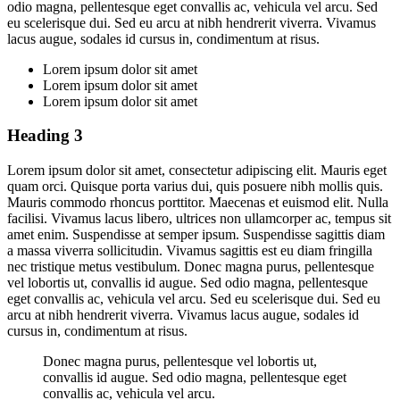
odio magna, pellentesque eget convallis ac, vehicula vel arcu. Sed
eu scelerisque dui. Sed eu arcu at nibh hendrerit viverra. Vivamus
lacus augue, sodales id cursus in, condimentum at risus.
Lorem ipsum dolor sit amet
Lorem ipsum dolor sit amet
Lorem ipsum dolor sit amet
Heading 3
Lorem ipsum dolor sit amet, consectetur adipiscing elit. Mauris eget
quam orci. Quisque porta varius dui, quis posuere nibh mollis quis.
Mauris commodo rhoncus porttitor. Maecenas et euismod elit. Nulla
facilisi. Vivamus lacus libero, ultrices non ullamcorper ac, tempus sit
amet enim. Suspendisse at semper ipsum. Suspendisse sagittis diam
a massa viverra sollicitudin. Vivamus sagittis est eu diam fringilla
nec tristique metus vestibulum. Donec magna purus, pellentesque
vel lobortis ut, convallis id augue. Sed odio magna, pellentesque
eget convallis ac, vehicula vel arcu. Sed eu scelerisque dui. Sed eu
arcu at nibh hendrerit viverra. Vivamus lacus augue, sodales id
cursus in, condimentum at risus.
Donec magna purus, pellentesque vel lobortis ut,
convallis id augue. Sed odio magna, pellentesque eget
convallis ac, vehicula vel arcu.