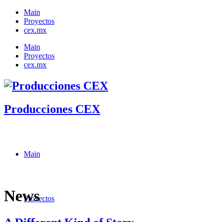
Main
Proyectos
cex.mx
Main
Proyectos
cex.mx
Producciones CEX
Main
News
Proyectos