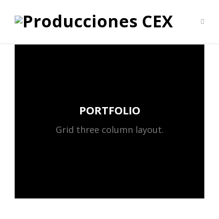
PORTFOLIO
Grid three column layout.